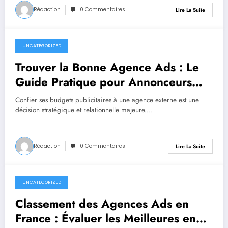
Rédaction
0 Commentaires
Lire La Suite
UNCATEGORIZED
juillet 1, 2026
Trouver la Bonne Agence Ads : Le
Guide Pratique pour Annonceurs
Exigeants
Confier ses budgets publicitaires à une agence externe est une
décision stratégique et relationnelle majeure.…
Rédaction
0 Commentaires
Lire La Suite
UNCATEGORIZED
juillet 1, 2026
Classement des Agences Ads en
France : Évaluer les Meilleures en