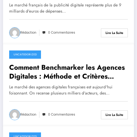
2026
Le marché français de la publicité digitale représente plus de 9
milliards d'euros de dépenses…
Rédaction
0 Commentaires
Lire La Suite
UNCATEGORIZED
juillet 1, 2026
Comment Benchmarker les Agences
Digitales : Méthode et Critères
d’Évaluation
Le marché des agences digitales françaises est aujourd'hui
foisonnant. On recense plusieurs milliers d'acteurs, des…
Rédaction
0 Commentaires
Lire La Suite
UNCATEGORIZED