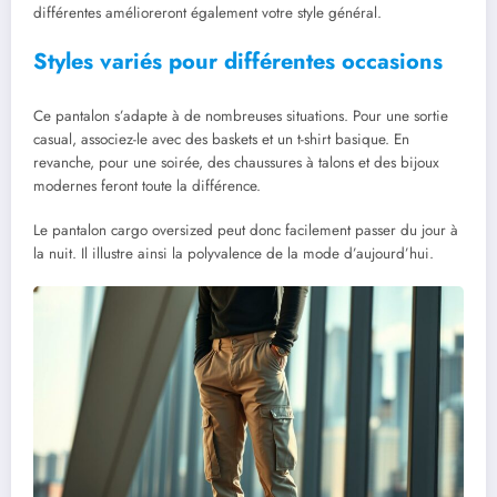
différentes amélioreront également votre style général.
Styles variés pour différentes occasions
Ce pantalon s’adapte à de nombreuses situations. Pour une sortie
casual, associez-le avec des baskets et un t-shirt basique. En
revanche, pour une soirée, des chaussures à talons et des bijoux
modernes feront toute la différence.
Le pantalon cargo oversized peut donc facilement passer du jour à
la nuit. Il illustre ainsi la polyvalence de la mode d’aujourd’hui.