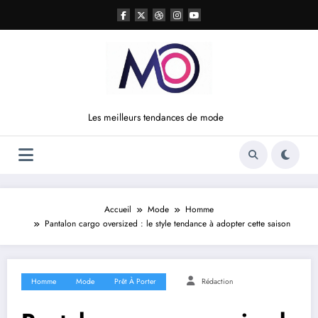
Aller
au
contenu
Les meilleurs tendances de mode
Accueil
Mode
Homme
Pantalon cargo oversized : le style tendance à adopter cette saison
Homme
Mode
Prêt À Porter
Rédaction