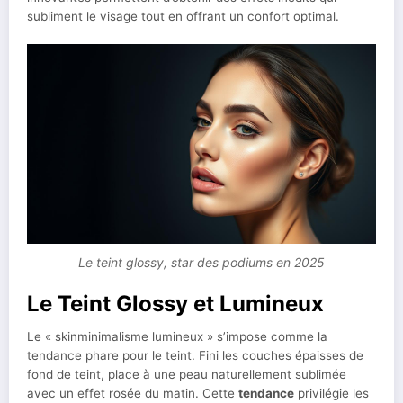
subliment le visage tout en offrant un confort optimal.
Le teint glossy, star des podiums en 2025
Le Teint Glossy et Lumineux
Le « skinminimalisme lumineux » s’impose comme la
tendance phare pour le teint. Fini les couches épaisses de
fond de teint, place à une peau naturellement sublimée
avec un effet rosée du matin. Cette
tendance
privilégie les