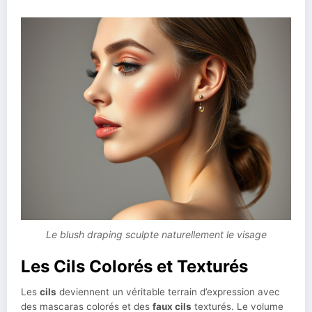
Le blush draping sculpte naturellement le visage
Les Cils Colorés et Texturés
Les
cils
deviennent un véritable terrain d’expression avec
des mascaras colorés et des
faux cils
texturés. Le volume