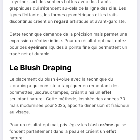
L’eyeliner sort des sentiers battus avec des tracés
graphiques qui s’étendent au-delà de la ligne des
cils
. Les
lignes flottantes, les formes géométriques et les traits
discontinus créent un
regard
artistique et avant-gardiste.
Cette technique demande de la précision mais permet une
expression créative infinie. Pour un résultat optimal, optez
pour des
eyeliners
liquides à pointe fine qui permettent un
tracé net et durable.
Le Blush Draping
Le placement du blush évolue avec la technique du
« draping » qui consiste à l’appliquer en remontant des
pommettes jusqu’aux tempes, créant ainsi un
effet
sculptant naturel. Cette méthode, inspirée des années 70
mais modernisée pour 2025, apporte dimension et fraîcheur
au visage.
Pour un résultat optimal, privilégiez les blush
crème
qui se
fondent parfaitement dans la peau et créent un
effet
naturel.