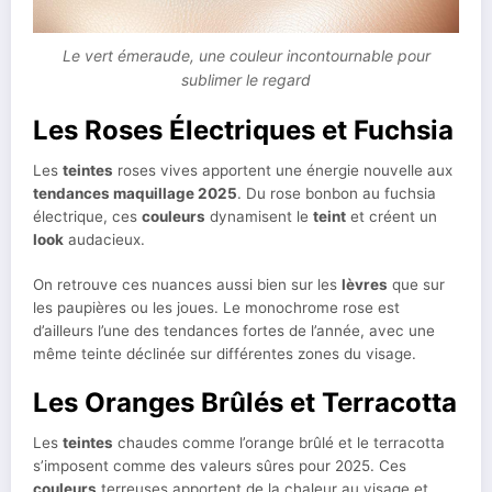
Le vert émeraude, une couleur incontournable pour
sublimer le regard
Les Roses Électriques et Fuchsia
Les
teintes
roses vives apportent une énergie nouvelle aux
tendances maquillage 2025
. Du rose bonbon au fuchsia
électrique, ces
couleurs
dynamisent le
teint
et créent un
look
audacieux.
On retrouve ces nuances aussi bien sur les
lèvres
que sur
les paupières ou les joues. Le monochrome rose est
d’ailleurs l’une des tendances fortes de l’année, avec une
même teinte déclinée sur différentes zones du visage.
Les Oranges Brûlés et Terracotta
Les
teintes
chaudes comme l’orange brûlé et le terracotta
s’imposent comme des valeurs sûres pour 2025. Ces
couleurs
terreuses apportent de la chaleur au visage et