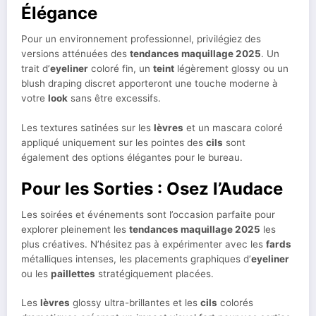
Élégance
Pour un environnement professionnel, privilégiez des
versions atténuées des
tendances maquillage 2025
. Un
trait d’
eyeliner
coloré fin, un
teint
légèrement glossy ou un
blush draping discret apporteront une touche moderne à
votre
look
sans être excessifs.
Les textures satinées sur les
lèvres
et un mascara coloré
appliqué uniquement sur les pointes des
cils
sont
également des options élégantes pour le bureau.
Pour les Sorties : Osez l’Audace
Les soirées et événements sont l’occasion parfaite pour
explorer pleinement les
tendances maquillage 2025
les
plus créatives. N’hésitez pas à expérimenter avec les
fards
métalliques intenses, les placements graphiques d’
eyeliner
ou les
paillettes
stratégiquement placées.
Les
lèvres
glossy ultra-brillantes et les
cils
colorés