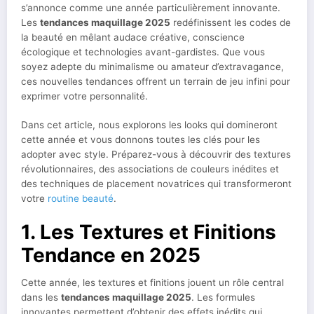
s’annonce comme une année particulièrement innovante.
Les
tendances maquillage 2025
redéfinissent les codes de
la beauté en mêlant audace créative, conscience
écologique et technologies avant-gardistes. Que vous
soyez adepte du minimalisme ou amateur d’extravagance,
ces nouvelles tendances offrent un terrain de jeu infini pour
exprimer votre personnalité.
Dans cet article, nous explorons les looks qui domineront
cette année et vous donnons toutes les clés pour les
adopter avec style. Préparez-vous à découvrir des textures
révolutionnaires, des associations de couleurs inédites et
des techniques de placement novatrices qui transformeront
votre
routine beauté
.
1. Les Textures et Finitions
Tendance en 2025
Cette année, les textures et finitions jouent un rôle central
dans les
tendances maquillage 2025
. Les formules
innovantes permettent d’obtenir des effets inédits qui