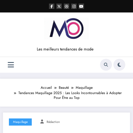
Aller
au
contenu
Les meilleurs tendances de mode
Accueil
Beauté
Maquillage
Tendances Maquillage 2025 : Les Looks Incontournables à Adopter
Pour Être au Top
Maquillage
Rédaction