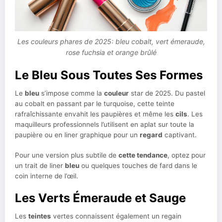
Les couleurs phares de 2025: bleu cobalt, vert émeraude,
rose fuchsia et orange brûlé
Le Bleu Sous Toutes Ses Formes
Le
bleu
s’impose comme la
couleur
star de 2025. Du pastel
au cobalt en passant par le turquoise, cette teinte
rafraîchissante envahit les paupières et même les
cils
. Les
maquilleurs professionnels l’utilisent en aplat sur toute la
paupière ou en liner graphique pour un
regard
captivant.
Pour une version plus subtile de
cette tendance
, optez pour
un trait de liner
bleu
ou quelques touches de fard dans le
coin interne de l’œil.
Les Verts Émeraude et Sauge
Les
teintes
vertes connaissent également un regain