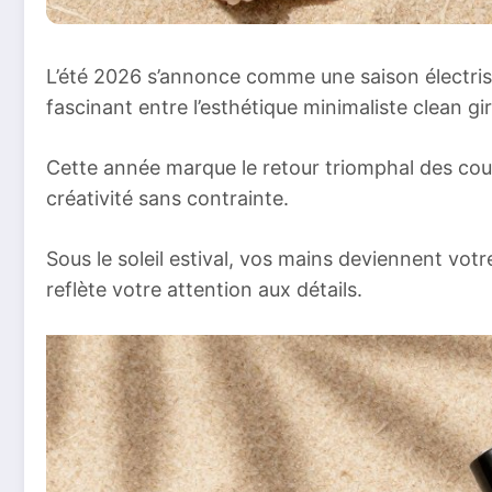
L’été 2026 s’annonce comme une saison électris
fascinant entre l’esthétique minimaliste clean g
Cette année marque le retour triomphal des coul
créativité sans contrainte.
Sous le soleil estival, vos mains deviennent vot
reflète votre attention aux détails.