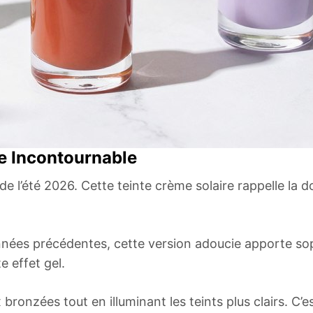
e Incontournable
e l’été 2026. Cette teinte crème solaire rappelle la d
ées précédentes, cette version adoucie apporte sophi
e effet gel.
 bronzées tout en illuminant les teints plus clairs. C’