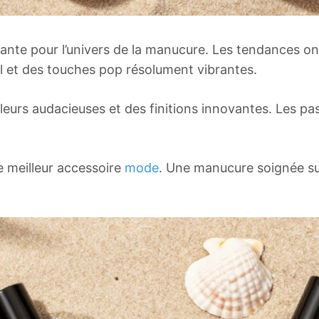
ante pour l’univers de la manucure. Les tendances on
irl et des touches pop résolument vibrantes.
eurs audacieuses et des finitions innovantes. Les pa
re meilleur accessoire
mode
. Une manucure soignée su