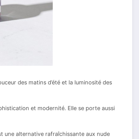
ouceur des matins d’été et la luminosité des
stication et modernité. Elle se porte aussi
est une alternative rafraîchissante aux nude