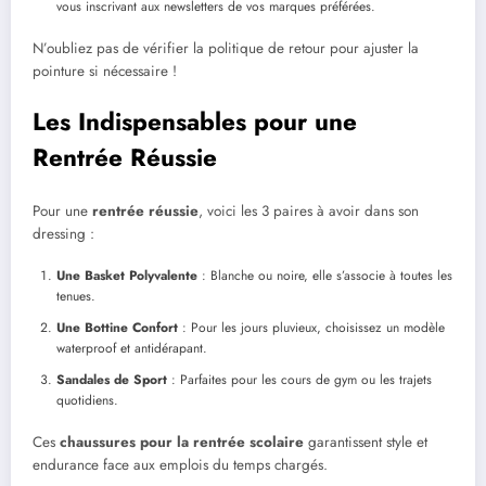
vous inscrivant aux newsletters de vos marques préférées.
N’oubliez pas de vérifier la politique de retour pour ajuster la
pointure si nécessaire !
Les Indispensables pour une
Rentrée Réussie
Pour une
rentrée réussie
, voici les 3 paires à avoir dans son
dressing :
Une Basket Polyvalente
: Blanche ou noire, elle s’associe à toutes les
tenues.
Une Bottine Confort
: Pour les jours pluvieux, choisissez un modèle
waterproof et antidérapant.
Sandales de Sport
: Parfaites pour les cours de gym ou les trajets
quotidiens.
Ces
chaussures pour la rentrée scolaire
garantissent style et
endurance face aux emplois du temps chargés.