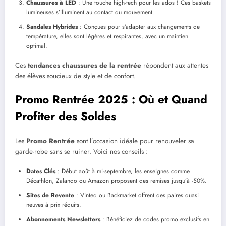
Chaussures à LED
: Une touche high-tech pour les ados ! Ces baskets
lumineuses s’illuminent au contact du mouvement.
Sandales Hybrides
: Conçues pour s’adapter aux changements de
température, elles sont légères et respirantes, avec un maintien
optimal.
Ces
tendances chaussures de la rentrée
répondent aux attentes
des élèves soucieux de style et de confort.
Promo Rentrée 2025 : Où et Quand
Profiter des Soldes
Les
Promo Rentrée
sont l’occasion idéale pour renouveler sa
garde-robe sans se ruiner. Voici nos conseils :
Dates Clés
: Début août à mi-septembre, les enseignes comme
Décathlon, Zalando ou Amazon proposent des remises jusqu’à -50%.
Sites de Revente
: Vinted ou Backmarket offrent des paires quasi
neuves à prix réduits.
Abonnements Newsletters
: Bénéficiez de codes promo exclusifs en