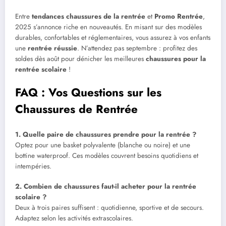
Entre
tendances chaussures de la rentrée
et
Promo Rentrée
,
2025 s’annonce riche en nouveautés. En misant sur des modèles
durables, confortables et réglementaires, vous assurez à vos enfants
une
rentrée réussie
. N’attendez pas septembre : profitez des
soldes dès août pour dénicher les meilleures
chaussures pour la
rentrée scolaire
!
FAQ : Vos Questions sur les
Chaussures de Rentrée
1. Quelle paire de chaussures prendre pour la rentrée ?
Optez pour une basket polyvalente (blanche ou noire) et une
bottine waterproof. Ces modèles couvrent besoins quotidiens et
intempéries.
2. Combien de chaussures faut-il acheter pour la rentrée
scolaire ?
Deux à trois paires suffisent : quotidienne, sportive et de secours.
Adaptez selon les activités extrascolaires.