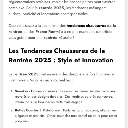
réglementations scolaires, choisir les bonnes paires peut s’avérer
complexe. Pour la
rentrée 2025
, les tendances mélangent
audace, praticité et innovations écoresponsables.
Que vous soyez à la recherche des
tendances chaussures
de la
rentrée
ou des
Promo Rentrée
à ne pas manquer, cet article
vous guide pour une
rentrée réussie
!
Les Tendances Chaussures de la
Rentrée 2025 : Style et Innovation
La
rentrée 2025
met en avant des designs à la fois futuristes et
intemporels. Voici les incontournables :
Sneakers Écoresponsables
: Les marques misent sur des matériaux
recyclés et des designs durables. Des modèles colorés ou neutres,
idéaux pour un look décontracté mais engagé.
Bottes Courtes à Plateforme
: Parfaites pour l’automne, elles allient
élégance et praticité. Optez pour des tons camel ou noirs pour rester
polyvalent.