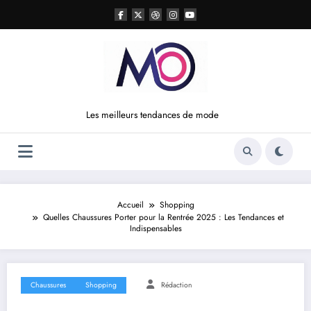
Aller
au
contenu
Les meilleurs tendances de mode
Accueil
Shopping
Quelles Chaussures Porter pour la Rentrée 2025 : Les Tendances et
Indispensables
Chaussures
Shopping
Rédaction