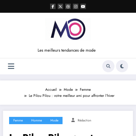
Aller
au
contenu
Les meilleurs tendances de mode
Accueil
Mode
Femme
Le Pilou Pilou : votre meilleur ami pour affronter l’hiver
Femme
Homme
Mode
Rédaction