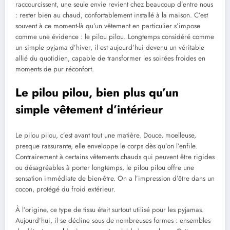
raccourcissent, une seule envie revient chez beaucoup d’entre nous
: rester bien au chaud, confortablement installé à la maison. C’est
souvent à ce moment-là qu’un vêtement en particulier s’impose
comme une évidence : le pilou pilou. Longtemps considéré comme
un simple pyjama d’hiver, il est aujourd’hui devenu un véritable
allié du quotidien, capable de transformer les soirées froides en
moments de pur réconfort.
Le pilou pilou, bien plus qu’un
simple vêtement d’intérieur
Le pilou pilou, c’est avant tout une matière. Douce, moelleuse,
presque rassurante, elle enveloppe le corps dès qu’on l’enfile.
Contrairement à certains vêtements chauds qui peuvent être rigides
ou désagréables à porter longtemps, le pilou pilou offre une
sensation immédiate de bien-être. On a l’impression d’être dans un
cocon, protégé du froid extérieur.
À l’origine, ce type de tissu était surtout utilisé pour les pyjamas.
Aujourd’hui, il se décline sous de nombreuses formes : ensembles