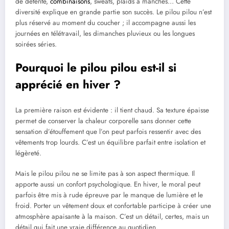
de détente,
combinaisons
, sweats, plaids à manches… Cette
diversité explique en grande partie son succès. Le pilou pilou n’est
plus réservé au moment du coucher ; il accompagne aussi les
journées en télétravail, les dimanches pluvieux ou les longues
soirées séries.
Pourquoi le pilou pilou est-il si
apprécié en hiver ?
La première raison est évidente : il tient chaud. Sa texture épaisse
permet de conserver la chaleur corporelle sans donner cette
sensation d’étouffement que l’on peut parfois ressentir avec des
vêtements trop lourds. C’est un équilibre parfait entre isolation et
légèreté.
Mais le pilou pilou ne se limite pas à son aspect thermique. Il
apporte aussi un confort psychologique. En hiver, le moral peut
parfois être mis à rude épreuve par le manque de lumière et le
froid. Porter un vêtement doux et confortable participe à créer une
atmosphère apaisante à la maison. C’est un détail, certes, mais un
détail qui fait une vraie différence au quotidien.