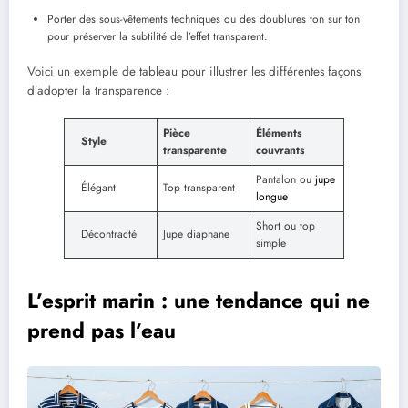
Porter des sous-vêtements techniques ou des doublures ton sur ton
pour préserver la subtilité de l’effet transparent.
Voici un exemple de tableau pour illustrer les différentes façons
d’adopter la transparence :
Pièce
Éléments
Style
transparente
couvrants
Pantalon ou
jupe
Élégant
Top transparent
longue
Short ou top
Décontracté
Jupe diaphane
simple
L’esprit marin : une tendance qui ne
prend pas l’eau