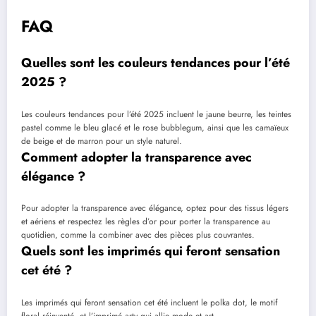
FAQ
Quelles sont les couleurs tendances pour l’été
2025 ?
Les couleurs tendances pour l’été 2025 incluent le jaune beurre, les teintes
pastel comme le bleu glacé et le rose bubblegum, ainsi que les camaïeux
de beige et de marron pour un style naturel.
Comment adopter la transparence avec
élégance ?
Pour adopter la transparence avec élégance, optez pour des tissus légers
et aériens et respectez les règles d’or pour porter la transparence au
quotidien, comme la combiner avec des pièces plus couvrantes.
Quels sont les imprimés qui feront sensation
cet été ?
Les imprimés qui feront sensation cet été incluent le polka dot, le motif
floral réinventé, et l’imprimé arty qui allie mode et art.