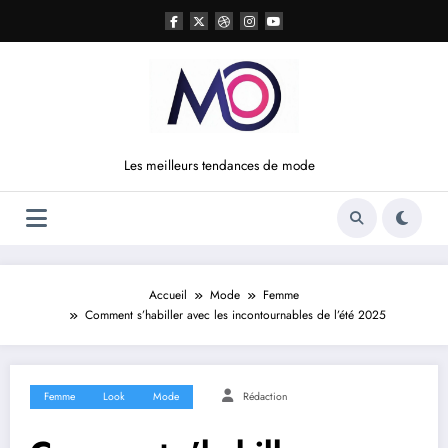
Aller
au
contenu
Les meilleurs tendances de mode
Accueil
Mode
Femme
Comment s’habiller avec les incontournables de l’été 2025
Femme
Look
Mode
Rédaction