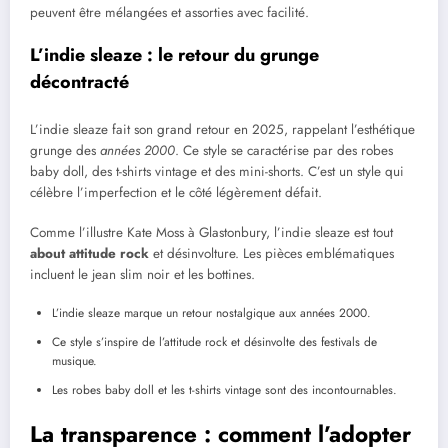
peuvent être mélangées et assorties avec facilité.
L’indie sleaze : le retour du grunge
décontracté
L’indie sleaze fait son grand retour en 2025, rappelant l’esthétique
grunge des
années 2000
. Ce style se caractérise par des robes
baby doll, des t-shirts vintage et des mini-shorts. C’est un style qui
célèbre l’imperfection et le côté légèrement défait.
Comme l’illustre Kate Moss à Glastonbury, l’indie sleaze est tout
about attitude rock
et désinvolture. Les pièces emblématiques
incluent le jean slim noir et les bottines.
L’indie sleaze marque un retour nostalgique aux années 2000.
Ce style s’inspire de l’attitude rock et désinvolte des festivals de
musique.
Les robes baby doll et les t-shirts vintage sont des incontournables.
La transparence : comment l’adopter