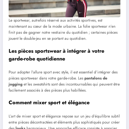
Le sportwear, autrefois réservé aux activités sportives, est
maintenant au cœur de la mode urbaine. La folie sportwear n’en
finit pas de gagner notre vestiaire du quotidien ; certaines pièces
jouent le double-jeu en se portant au quotidien.
Les pièces sportswear à intégrer à votre
garde-robe quotidienne
Pour adopter l’allure sport avec style, il est essentiel d’intégrer des
pièces sportswear dans votre garde-robe. Les
pantalons de
jogging
et les
sweatshirts
sont des incontournables qui peuvent être
facilement associés à des pièces plus habillées.
Comment mixer sport et élégance
L’art de mixer sport et élégance repose sur un jeu d’équilibre subtil
entre pièces décontractées et éléments plus sophistiqués pour créer
des
looks
harmonieux. Une approche efficace consiste à associer