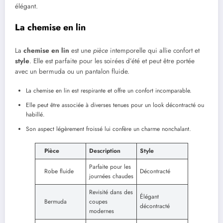
élégant.
La chemise en lin
La
chemise en lin
est une
pièce
intemporelle qui allie confort et
style
. Elle est parfaite pour les soirées d’été et peut être portée
avec un bermuda ou un pantalon fluide.
La chemise en lin est respirante et offre un confort incomparable.
Elle peut être associée à diverses tenues pour un look décontracté ou
habillé.
Son aspect légèrement froissé lui confère un charme nonchalant.
Pièce
Description
Style
Parfaite pour les
Robe fluide
Décontracté
journées chaudes
Revisité dans des
Élégant
Bermuda
coupes
décontracté
modernes