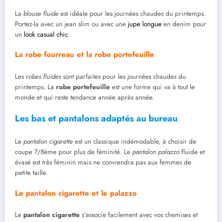
La
blouse fluide
est idéale pour les journées chaudes du printemps.
Portez-la avec un jean slim ou avec une
jupe longue
en denim pour
un
look casual chic
.
La robe fourreau et la robe portefeuille
Les
robes fluides
sont parfaites pour les journées chaudes du
printemps. La
robe portefeuille
est une forme qui va à tout le
monde et qui reste tendance année après année.
Les bas et pantalons adaptés au bureau
Le
pantalon cigarette
est un classique indémodable, à choisir de
coupe 7/8ème pour plus de féminité. Le
pantalon palazzo
fluide et
évasé est très féminin mais ne conviendra pas aux femmes de
petite taille.
Le pantalon cigarette et le palazzo
Le
pantalon cigarette
s’associe facilement avec vos chemises et