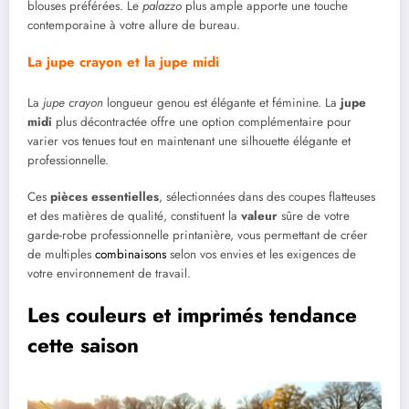
blouses préférées. Le
palazzo
plus ample apporte une touche
contemporaine à votre allure de bureau.
La jupe crayon et la jupe midi
La
jupe crayon
longueur genou est élégante et féminine. La
jupe
midi
plus décontractée offre une option complémentaire pour
varier vos tenues tout en maintenant une silhouette élégante et
professionnelle.
Ces
pièces essentielles
, sélectionnées dans des coupes flatteuses
et des matières de qualité, constituent la
valeur
sûre de votre
garde-robe professionnelle printanière, vous permettant de créer
de multiples
combinaisons
selon vos envies et les exigences de
votre environnement de travail.
Les couleurs et imprimés tendance
cette saison