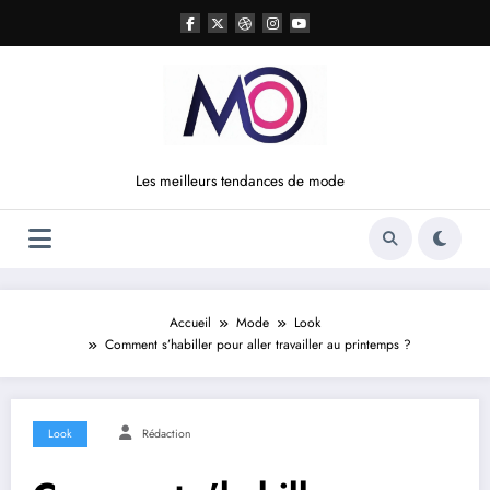
Aller
au
contenu
Les meilleurs tendances de mode
Accueil
Mode
Look
Comment s’habiller pour aller travailler au printemps ?
Look
Rédaction