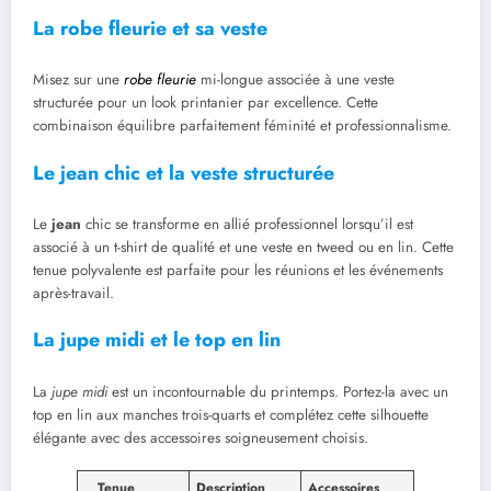
La robe fleurie et sa veste
Misez sur une
robe fleurie
mi-longue associée à une veste
structurée pour un look printanier par excellence. Cette
combinaison équilibre parfaitement féminité et professionnalisme.
Le jean chic et la veste structurée
Le
jean
chic se transforme en allié professionnel lorsqu’il est
associé à un t-shirt de qualité et une veste en tweed ou en lin. Cette
tenue polyvalente est parfaite pour les réunions et les événements
après-travail.
La jupe midi et le top en lin
La
jupe midi
est un incontournable du printemps. Portez-la avec un
top en lin aux manches trois-quarts et complétez cette silhouette
élégante avec des accessoires soigneusement choisis.
Tenue
Description
Accessoires